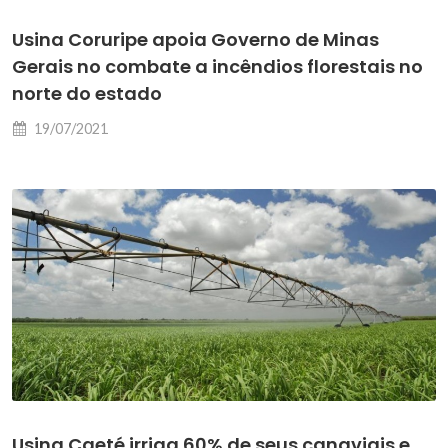
Usina Coruripe apoia Governo de Minas
Gerais no combate a incêndios florestais no
norte do estado
19/07/2021
Usina Caeté irriga 60% de seus canaviais e