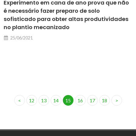
Experimento em cana de ano prova que não
é necessário fazer preparo de solo
sofisticado para obter altas produtividades
no plantio mecanizado
25/06/2021
<
12
13
14
15
16
17
18
>