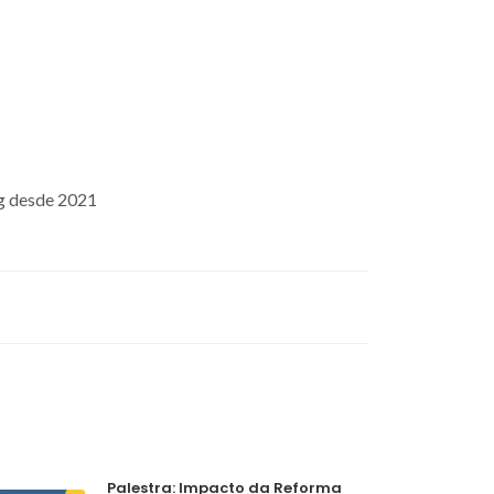
ng desde 2021
Palestra: Impacto da Reforma