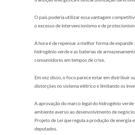
O país poderia utilizar essa vantagem competitiv
o excesso de intervencionismo e de protecionism
A hora é de repensar a melhor forma de expandir
hidrogênio verde e as baterias de armazenamento 
consumidores em tempos de crise.
Em vez disso, o foco parece estar em distribuir s
distorções no sistema elétrico e limitando os inv
A aprovação do marco legal do hidrogênio verde 
ambiente averso ao desenvolvimento de negócios 
Projeto de Lei que regula a produção de energia 
deputados.