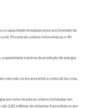
s à capacidade instalada neste ano (metade da
ca de 93 centrais solares fotovoltaicas e 90
eja, a quantidade máxima de produção de energia
gem vem não só encarecendo a conta de luz, mas,
ia por meio de placas solares instaladas em
o são 2,85 milhões de sistemas fotovoltaicos em