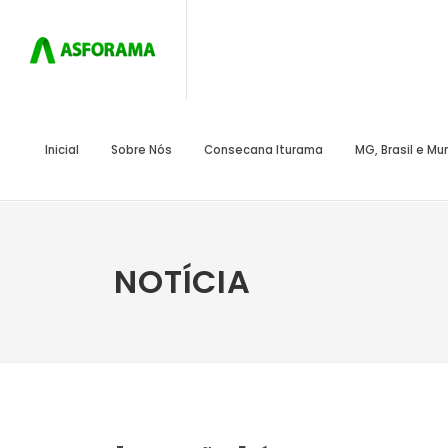
Inicial
Sobre Nós
Consecana Iturama
MG, Brasil e M
NOTÍCIA