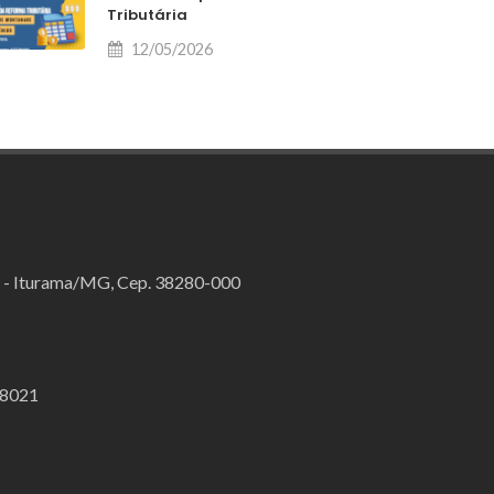
Tributária
12/05/2026
o - Iturama/MG, Cep. 38280-000
.8021