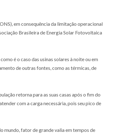
(ONS), em consequência da limitação operacional
sociação Brasileira de Energia Solar Fotovoltaica
 como é o caso das usinas solares à noite ou em
onamento de outras fontes, como as térmicas, de
opulação retorna para as suas casas após o fim do
atender com a carga necessária, pois seu pico de
 do mundo, fator de grande valia em tempos de