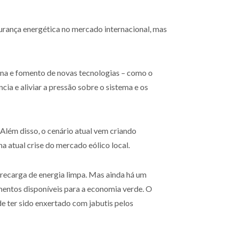
gurança energética no mercado internacional, mas
rna e fomento de novas tecnologias – como o
ia e aliviar a pressão sobre o sistema e os
 Além disso, o cenário atual vem criando
a atual crise do mercado eólico local.
recarga de energia limpa. Mas ainda há um
mentos disponíveis para a economia verde. O
e ter sido enxertado com jabutis pelos