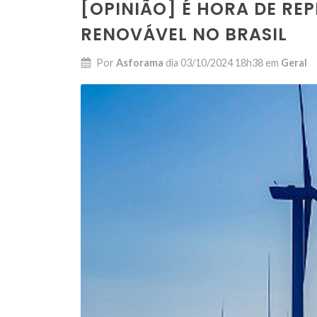
[OPINIÃO] É HORA DE RE
RENOVÁVEL NO BRASIL
Por
Asforama
dia
03/10/2024 18h38
em
Geral