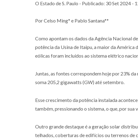
O Estado de S. Paulo - Publicado: 30 Set 2024 - 
Por Celso Ming* e Pablo Santana**
Como apontam os dados da Agência Nacional de En
potência da Usina de Itaipu, a maior da América d
eólicas foram incluídos ao sistema elétrico nacio
Juntas, as fontes correspondem hoje por 23% da ma
soma 205,2 gigawatts (GW) até setembro.
Esse crescimento da potência instalada acontece 
também, pressionando o sistema, o que, por sua 
Outro grande destaque é a geração solar distrib
telhados, coberturas de edifícios ou terrenos de