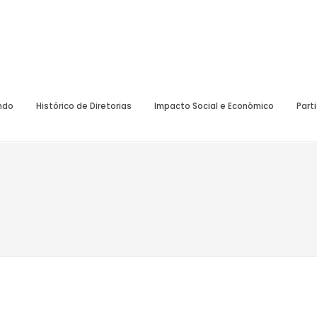
undo
Histórico de Diretorias
Impacto Social e Econômico
Part