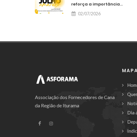
reforça a importância...
02/07/2026
MAPA
Hom
Que
Associação dos Fornecedores de Cana
Notí
da Região de Iturama
Dia 
Dep
Indi