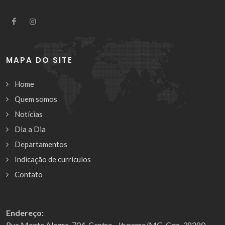
MAPA DO SITE
Home
Quem somos
Notícias
Dia a Dia
Departamentos
Indicação de currículos
Contato
Endereço:
Rua Monte Alegre, 704, Centro - Iturama/MG, Cep. 38280-