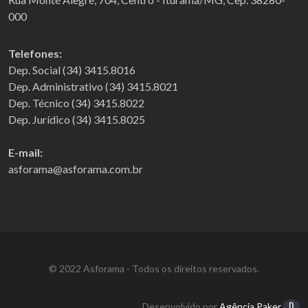
000
Telefones:
Dep. Social (34) 3415.8016
Dep. Administrativo (34) 3415.8021
Dep. Técnico (34) 3415.8022
Dep. Jurídico (34) 3415.8025
E-mail:
asforama@asforama.com.br
© 2022 Asforama - Todos os direitos reservados.
Desenvolvido por
Agência Paker