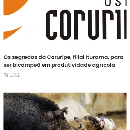
Os segredos da Coruripe, filial Iturama, para
ser bicampeã em produtividade agrícola
1/0/2