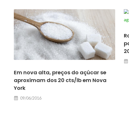
R
p
2
Em nova alta, preços do açúcar se
aproximam dos 20 cts/lb em Nova
York
09/06/2016