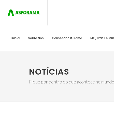
Inicial
Sobre Nós
Consecana Iturama
MG, Brasil e M
NOTÍCIAS
Fique por dentro do que acontece no mundo