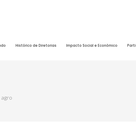
undo
Histórico de Diretorias
Impacto Social e Econômico
Part
 agro