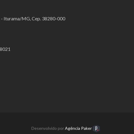
o - Iturama/MG, Cep. 38280-000
.8021
Desenvolvido por
Agência Paker