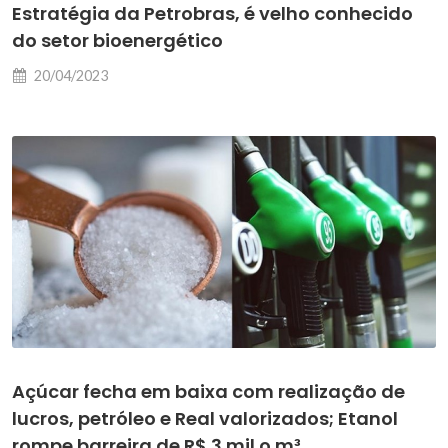
Estratégia da Petrobras, é velho conhecido
do setor bioenergético
20/04/2023
Açúcar fecha em baixa com realização de
lucros, petróleo e Real valorizados; Etanol
rompe barreira de R$ 3 mil o m³