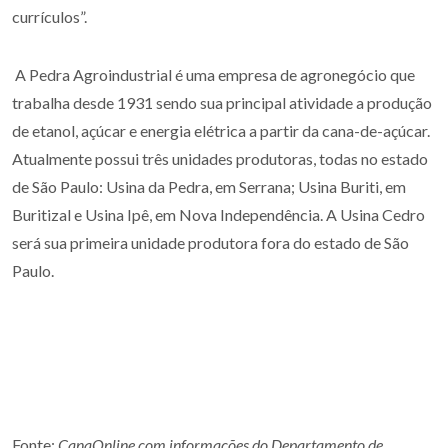
currículos”.
A Pedra Agroindustrial é uma empresa de agronegócio que
trabalha desde 1931 sendo sua principal atividade a produção
de etanol, açúcar e energia elétrica a partir da cana-de-açúcar.
Atualmente possui três unidades produtoras, todas no estado
de São Paulo: Usina da Pedra, em Serrana; Usina Buriti, em
Buritizal e Usina Ipê, em Nova Independência. A Usina Cedro
será sua primeira unidade produtora fora do estado de São
Paulo.
Fonte:
CanaOnline com informações do Departamento de