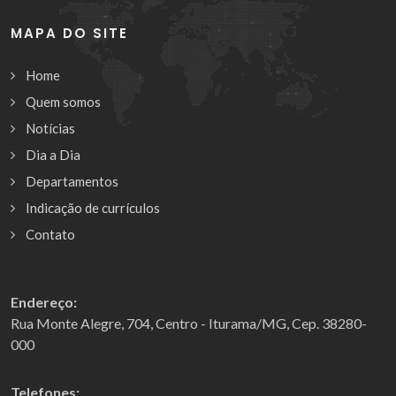
MAPA DO SITE
Home
Quem somos
Notícias
Dia a Dia
Departamentos
Indicação de currículos
Contato
Endereço:
Rua Monte Alegre, 704, Centro - Iturama/MG, Cep. 38280-
000
Telefones: