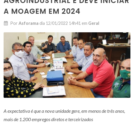
AGROINDUSTRIAL E DEVE INICIAR
A MOAGEM EM 2024
Por
Asforama
dia
12/01/2022 14h41
em
Geral
A expectativa é que a nova unidade gere
, em menos de três anos,
mais de 1.200 empregos diretos e terceirizados