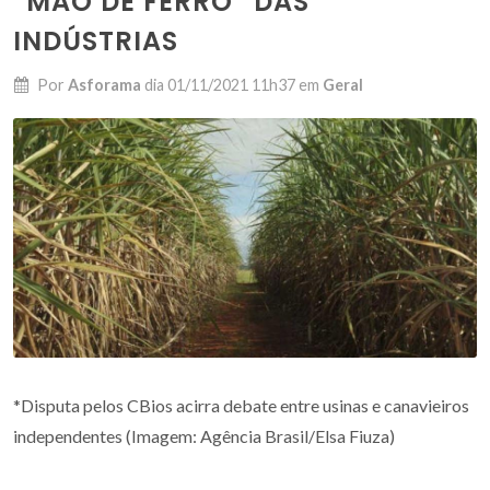
“MÃO DE FERRO” DAS
INDÚSTRIAS
Por
Asforama
dia
01/11/2021 11h37
em
Geral
*Disputa pelos CBios acirra debate entre usinas e canavieiros
independentes (Imagem: Agência Brasil/Elsa Fiuza)