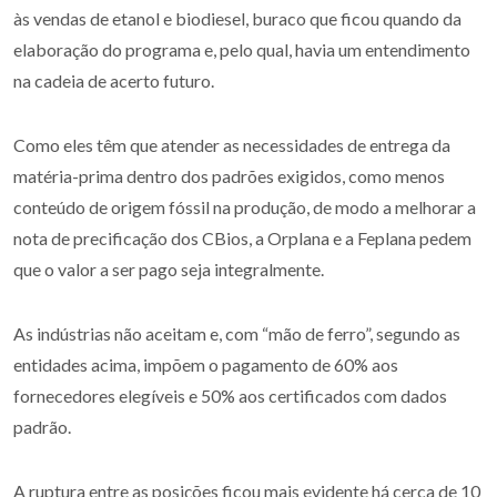
às vendas de etanol e biodiesel, buraco que ficou quando da
elaboração do programa e, pelo qual, havia um entendimento
na cadeia de acerto futuro.
Como eles têm que atender as necessidades de entrega da
matéria-prima dentro dos padrões exigidos, como menos
conteúdo de origem fóssil na produção, de modo a melhorar a
nota de precificação dos CBios, a Orplana e a Feplana pedem
que o valor a ser pago seja integralmente.
As indústrias não aceitam e, com “mão de ferro”, segundo as
entidades acima, impõem o pagamento de 60% aos
fornecedores elegíveis e 50% aos certificados com dados
padrão.
A ruptura entre as posições ficou mais evidente há cerca de 10