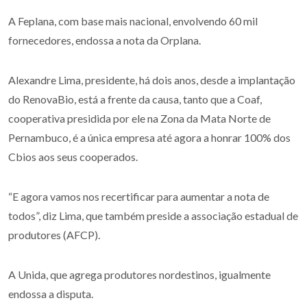
A Feplana, com base mais nacional, envolvendo 60 mil
fornecedores, endossa a nota da Orplana.
Alexandre Lima, presidente, há dois anos, desde a implantação
do RenovaBio, está a frente da causa, tanto que a Coaf,
cooperativa presidida por ele na Zona da Mata Norte de
Pernambuco, é a única empresa até agora a honrar 100% dos
Cbios aos seus cooperados.
“E agora vamos nos recertificar para aumentar a nota de
todos”, diz Lima, que também preside a associação estadual de
produtores (AFCP).
A Unida, que agrega produtores nordestinos, igualmente
endossa a disputa.