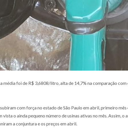
média foi de R$ 3,6808/litro, alta de 14,7% na comparação com o 
subiram com força no estado de São Paulo em abril, primeiro mês o
m vista o ainda pequeno número de usinas ativas no mês. Assim, o 
niram a conjuntura e os preços em abril.