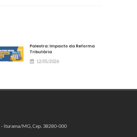
Palestra: Impacto da Reforma
Tributária
12/05/2026
o - Iturama/MG, Cep. 38280-000