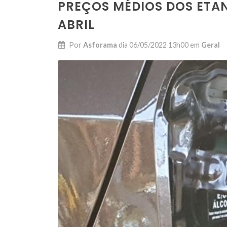
PREÇOS MÉDIOS DOS ETA
ABRIL
Por
Asforama
dia
06/05/2022 13h00
em
Geral