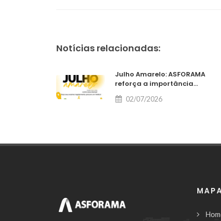
Notícias relacionadas:
Julho Amarelo: ASFORAMA
reforça a importância...
02/07/2026
MAPA
Hom