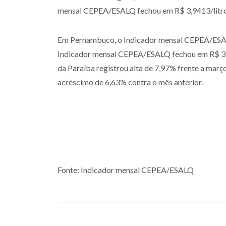
mensal CEPEA/ESALQ fechou em R$ 3,9413/litr
Em Pernambuco, o Indicador mensal CEPEA/ESALQ 
Indicador mensal CEPEA/ESALQ fechou em R$ 3,9
da Paraíba registrou alta de 7,97% frente a março
acréscimo de 6,63% contra o mês anterior.
Fonte: Indicador mensal CEPEA/ESALQ