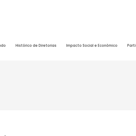
undo
Histórico de Diretorias
Impacto Social e Econômico
Part