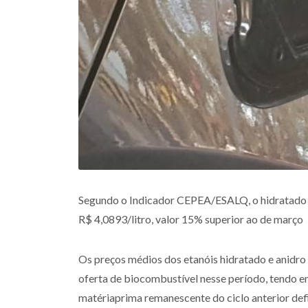
Segundo o Indicador CEPEA/ESALQ, o hidratado a 
R$ 4,0893/litro, valor 15% superior ao de março
Os preços médios dos etanóis hidratado e anidro 
oferta de biocombustível nesse período, tendo e
matériaprima remanescente do ciclo anterior defi