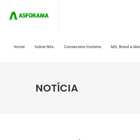
Inicial
Sobre Nós
Consecana Iturama
MG, Brasil e M
NOTÍCIA