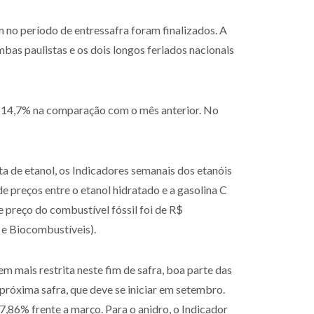
 no período de entressafra foram finalizados. A
as paulistas e os dois longos feriados nacionais
de 14,7% na comparação com o mês anterior. No
 de etanol, os Indicadores semanais dos etanóis
e preços entre o etanol hidratado e a gasolina C
e preço do combustível fóssil foi de R$
 e Biocombustíveis).
mais restrita neste fim de safra, boa parte das
próxima safra, que deve se iniciar em setembro.
,86% frente a março. Para o anidro, o Indicador