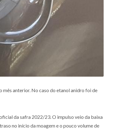
mês anterior. No caso do etanol anidro foi de
ficial da safra 2022/23. O impulso veio da baixa
atraso no início da moagem e o pouco volume de