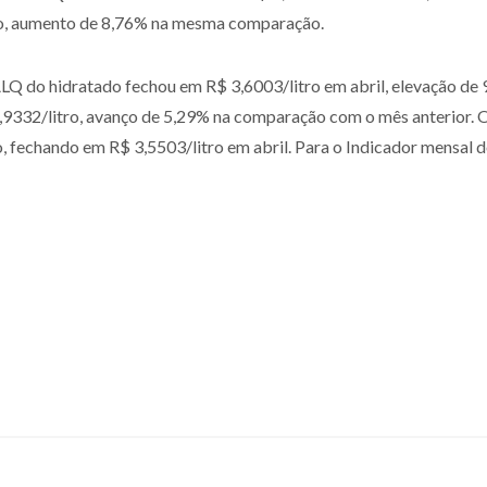
o, aumento de 8,76% na mesma comparação.
do hidratado fechou em R$ 3,6003/litro em abril, elevação de 9,
332/litro, avanço de 5,29% na comparação com o mês anterior.
, fechando em R$ 3,5503/litro em abril. Para o Indicador mensal do