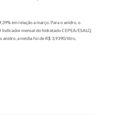
39% em relação a março. Para o anidro, o
 O Indicador mensal do hidratado CEPEA/ESALQ
 anidro, a média foi de R$ 3,9390/litro,