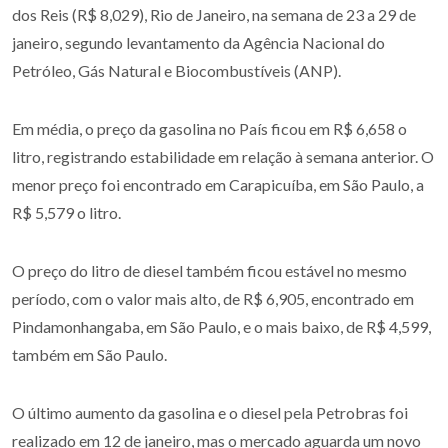
dos Reis (R$ 8,029), Rio de Janeiro, na semana de 23 a 29 de
janeiro, segundo levantamento da Agência Nacional do
Petróleo, Gás Natural e Biocombustíveis (ANP).
Em média, o preço da gasolina no País ficou em R$ 6,658 o
litro, registrando estabilidade em relação à semana anterior. O
menor preço foi encontrado em Carapicuíba, em São Paulo, a
R$ 5,579 o litro.
O preço do litro de diesel também ficou estável no mesmo
período, com o valor mais alto, de R$ 6,905, encontrado em
Pindamonhangaba, em São Paulo, e o mais baixo, de R$ 4,599,
também em São Paulo.
O último aumento da gasolina e o diesel pela Petrobras foi
realizado em 12 de janeiro, mas o mercado aguarda um novo