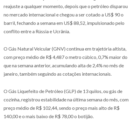
reajuste a qualquer momento, depois que o petróleo disparou
no mercado internacional e chegou a ser cotado a US$ 90 o
barril, fechando a semana em US$ 88,52, impulsionado pelo
conflito entre a Rússia e Ucrânia.
O Gás Natural Veicular (GNV) continua em trajetória altista,
com preço médio de R$ 4,487 o metro cúbico, 0,7% maior do
que na semana anterior, acumulando alta de 2,4% no mês de
janeiro, também seguindo as cotações internacionais.
O Gás Liquefeito de Petróleo (GLP) de 13 quilos, ou gás de
cozinha, registrou estabilidade na última semana do mês, com
preço médio de R$ 102,44, sendo o preço mais alto de R$
140,00 e o mais baixo de R$ 78,00 o botijão.