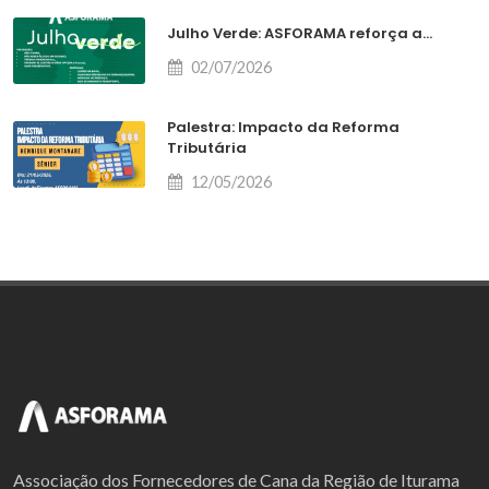
Julho Verde: ASFORAMA reforça a...
02/07/2026
Palestra: Impacto da Reforma
Tributária
12/05/2026
Associação dos Fornecedores de Cana da Região de Iturama