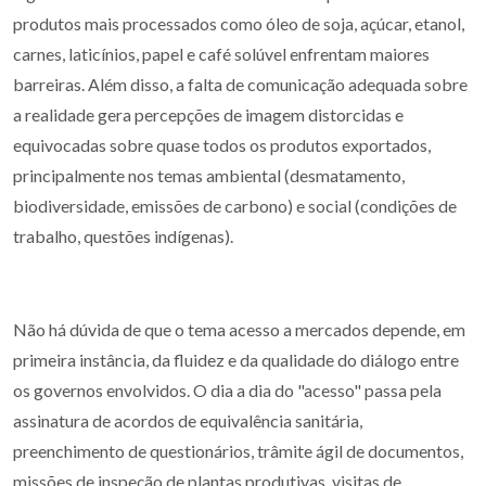
produtos mais processados como óleo de soja, açúcar, etanol,
carnes, laticínios, papel e café solúvel enfrentam maiores
barreiras. Além disso, a falta de comunicação adequada sobre
a realidade gera percepções de imagem distorcidas e
equivocadas sobre quase todos os produtos exportados,
principalmente nos temas ambiental (desmatamento,
biodiversidade, emissões de carbono) e social (condições de
trabalho, questões indígenas).
Não há dúvida de que o tema acesso a mercados depende, em
primeira instância, da fluidez e da qualidade do diálogo entre
os governos envolvidos. O dia a dia do "acesso" passa pela
assinatura de acordos de equivalência sanitária,
preenchimento de questionários, trâmite ágil de documentos,
missões de inspeção de plantas produtivas, visitas de