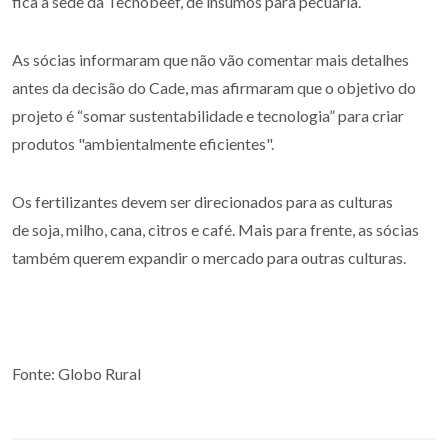
fica a sede da Tecnobeef, de insumos para pecuária.
As sócias informaram que não vão comentar mais detalhes
antes da decisão do Cade, mas afirmaram que o objetivo do
projeto é “somar sustentabilidade e tecnologia” para criar
produtos "ambientalmente eficientes".
Os fertilizantes devem ser direcionados para as culturas
de soja, milho, cana, citros e café. Mais para frente, as sócias
também querem expandir o mercado para outras culturas.
Fonte: Globo Rural