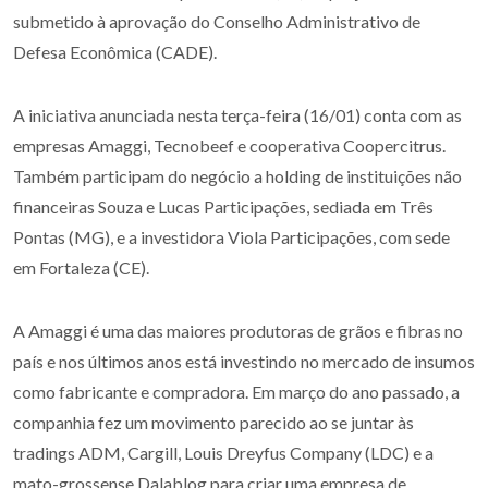
submetido à aprovação do Conselho Administrativo de
Defesa Econômica (CADE).
A iniciativa anunciada nesta terça-feira (16/01) conta com as
empresas Amaggi, Tecnobeef e cooperativa Coopercitrus.
Também participam do negócio a holding de instituições não
financeiras Souza e Lucas Participações, sediada em Três
Pontas (MG), e a investidora Viola Participações, com sede
em Fortaleza (CE).
A Amaggi é uma das maiores produtoras de grãos e fibras no
país e nos últimos anos está investindo no mercado de insumos
como fabricante e compradora. Em março do ano passado, a
companhia fez um movimento parecido ao se juntar às
tradings ADM, Cargill, Louis Dreyfus Company (LDC) e a
mato-grossense Dalablog para criar uma empresa de