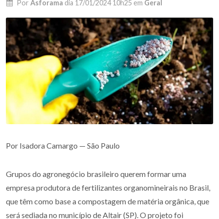
Por
Asforama
dia
17/01/2024 10h25
em
Geral
Por Isadora Camargo — São Paulo
Grupos do agronegócio brasileiro querem formar uma
empresa produtora de fertilizantes organomineirais no Brasil,
que têm como base a compostagem de matéria orgânica, que
será sediada no município de Altair (SP). O projeto foi