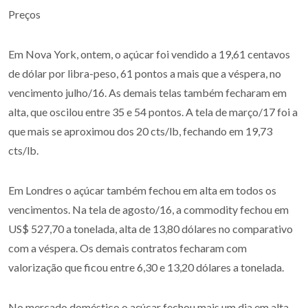
Preços
Em Nova York, ontem, o açúcar foi vendido a 19,61 centavos
de dólar por libra-peso, 61 pontos a mais que a véspera, no
vencimento julho/16. As demais telas também fecharam em
alta, que oscilou entre 35 e 54 pontos. A tela de março/17 foi a
que mais se aproximou dos 20 cts/lb, fechando em 19,73
cts/lb.
Em Londres o açúcar também fechou em alta em todos os
vencimentos. Na tela de agosto/16, a commodity fechou em
US$ 527,70 a tonelada, alta de 13,80 dólares no comparativo
com a véspera. Os demais contratos fecharam com
valorização que ficou entre 6,30 e 13,20 dólares a tonelada.
No mercado doméstico o açúcar fechou mais um dia em alta,