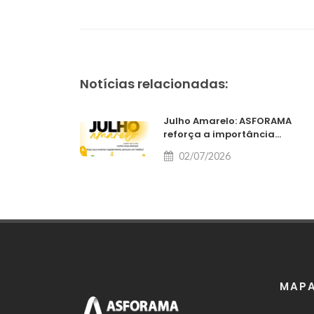
Notícias relacionadas:
Julho Amarelo: ASFORAMA
reforça a importância...
02/07/2026
MAPA