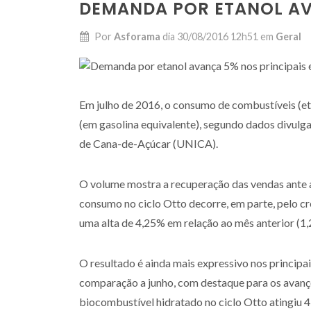
DEMANDA POR ETANOL AV
Por
Asforama
dia
30/08/2016 12h51
em
Geral
Em julho de 2016, o consumo de combustíveis (etan
(em gasolina equivalente), segundo dados divulg
de Cana-de-Açúcar (UNICA).
O volume mostra a recuperação das vendas ante a
consumo no ciclo Otto decorre, em parte, pelo c
uma alta de 4,25% em relação ao mês anterior (1,2
O resultado é ainda mais expressivo nos princip
comparação a junho, com destaque para os avanço
biocombustível hidratado no ciclo Otto atingiu 