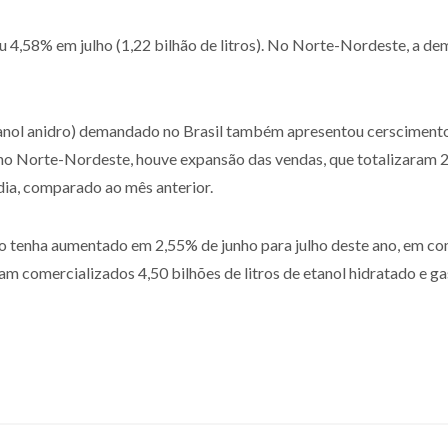
 4,58% em julho (1,22 bilhão de litros). No Norte-Nordeste, a d
tanol anidro) demandado no Brasil também apresentou cerscimento
no Norte-Nordeste, houve expansão das vendas, que totalizaram 2,47
ia, comparado ao mês anterior.
o tenha aumentado em 2,55% de junho para julho deste ano, em 
m comercializados 4,50 bilhões de litros de etanol hidratado e ga