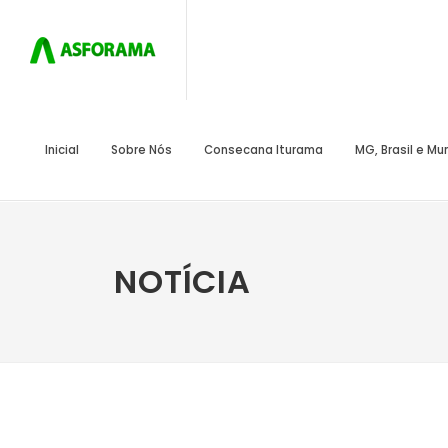
Inicial
Sobre Nós
Consecana Iturama
MG, Brasil e M
NOTÍCIA