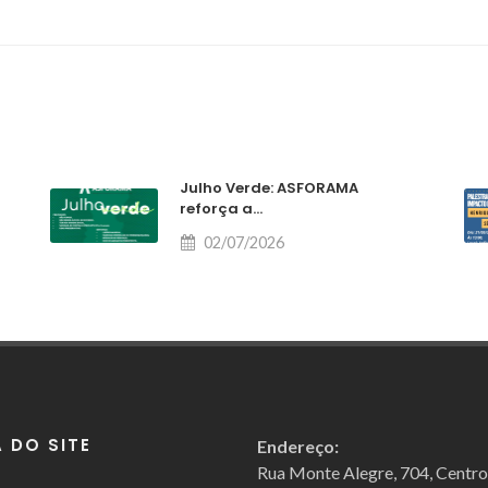
Julho Verde: ASFORAMA
reforça a...
02/07/2026
 DO SITE
Endereço:
Rua Monte Alegre, 704, Centr