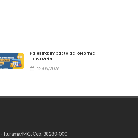
Palestra: Impacto da Reforma
Tributária
12/05/2026
o - Iturama/MG, Cep. 38280-000