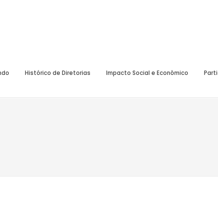
undo
Histórico de Diretorias
Impacto Social e Econômico
Part