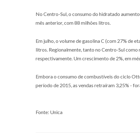
No Centro-Sul, o consumo do hidratado aumentou
mês anterior, com 88 milhões litros.
Em julho, o volume de gasolina C (com 27% de e
litros. Regionalmente, tanto no Centro-Sul como 
respectivamente. Um crescimento de 2%, em méd
Embora o consumo de combustíveis do ciclo Ott
período de 2015, as vendas retraíram 3,25% - fora
Fonte: Unica