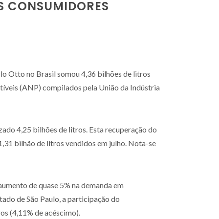
OS CONSUMIDORES
lo Otto no Brasil somou 4,36 bilhões de litros
tíveis (ANP) compilados pela União da Indústria
do 4,25 bilhões de litros. Esta recuperação do
31 bilhão de litros vendidos em julho. Nota-se
a, aumento de quase 5% na demanda em
ado de São Paulo, a participação do
ros (4,11% de acéscimo).