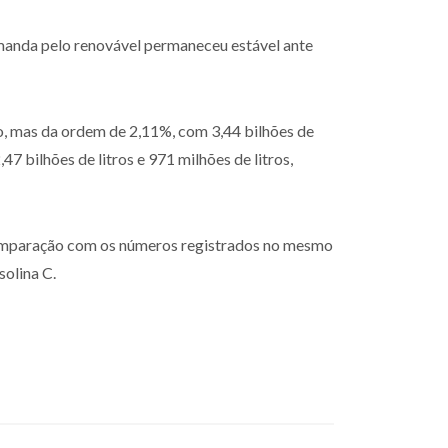
emanda pelo renovável permaneceu estável ante
, mas da ordem de 2,11%, com 3,44 bilhões de
 bilhões de litros e 971 milhões de litros,
comparação com os números registrados no mesmo
solina C.