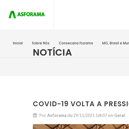
Inicial
Sobre Nós
Consecana Iturama
MG, Brasil e M
NOTÍCIA
COVID-19 VOLTA A PRES
Por
Asforama
dia
29/11/2021 16h07
em
Geral