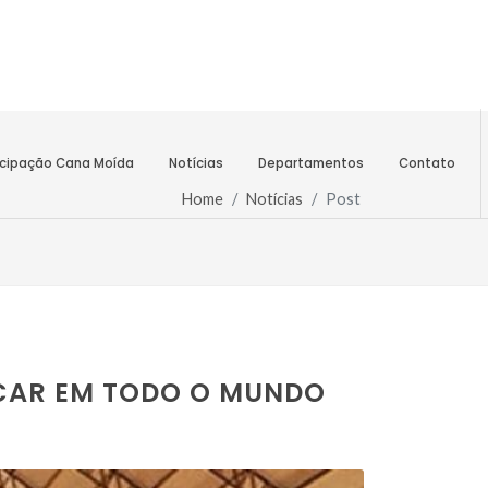
icipação Cana Moída
Notícias
Departamentos
Contato
Home
Notícias
Post
ÚCAR EM TODO O MUNDO