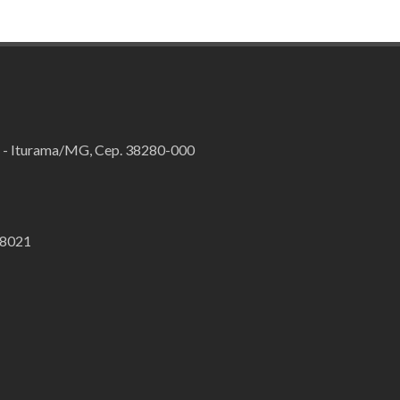
o - Iturama/MG, Cep. 38280-000
.8021