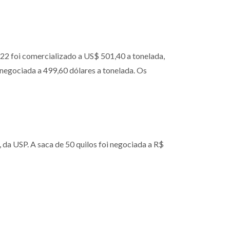
22 foi comercializado a US$ 501,40 a tonelada,
 negociada a 499,60 dólares a tonelada. Os
 da USP. A saca de 50 quilos foi negociada a R$