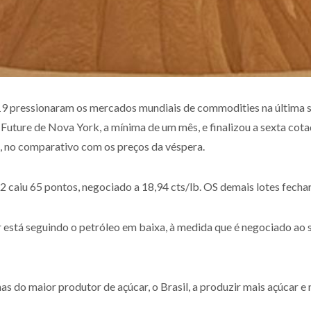
 pressionaram os mercados mundiais de commodities na última sex
E Future de Nova York, a mínima de um mês, e finalizou a sexta co
%, no comparativo com os preços da véspera.
 caiu 65 pontos, negociado a 18,94 cts/lb. OS demais lotes fecha
r está seguindo o petróleo em baixa, à medida que é negociado ao 
as do maior produtor de açúcar, o Brasil, a produzir mais açúcar e