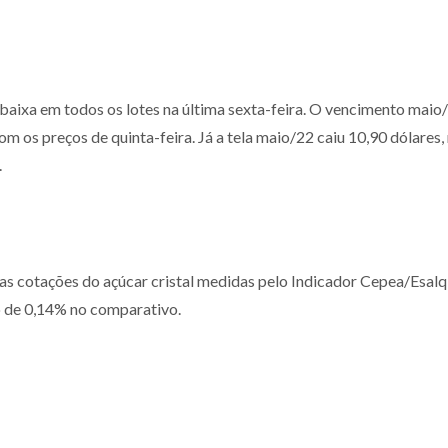
ixa em todos os lotes na última sexta-feira. O vencimento maio/
m os preços de quinta-feira. Já a tela maio/22 caiu 10,90 dólares,
.
as cotações do açúcar cristal medidas pelo Indicador Cepea/Esalq,
o de 0,14% no comparativo.