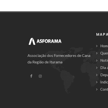
MAPA
Hom
Que
Associação dos Fornecedores de Cana
Notí
da Região de Iturama
Dia 
Dep
Indi
Cont