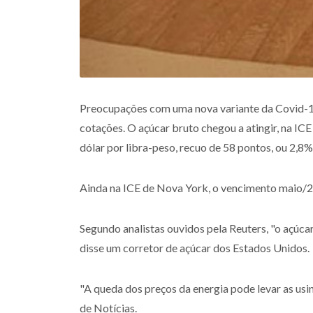
Preocupações com uma nova variante da Covid-19
cotações. O açúcar bruto chegou a atingir, na IC
dólar por libra-peso, recuo de 58 pontos, ou 2,8
Ainda na ICE de Nova York, o vencimento maio/22
Segundo analistas ouvidos pela Reuters, "o açúca
disse um corretor de açúcar dos Estados Unidos.
"A queda dos preços da energia pode levar as usin
de Notícias.