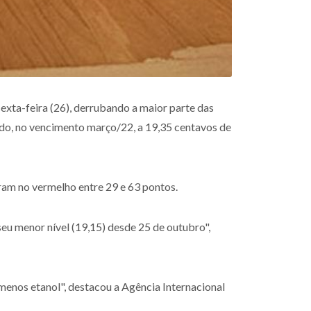
ta-feira (26), derrubando a maior parte das
tado, no vencimento março/22, a 19,35 centavos de
ram no vermelho entre 29 e 63 pontos.
seu menor nível (19,15) desde 25 de outubro",
 menos etanol", destacou a Agência Internacional