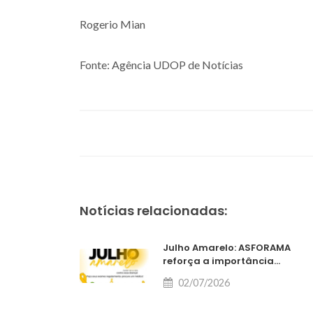
Rogerio Mian
Fonte: Agência UDOP de Notícias
Notícias relacionadas:
Julho Amarelo: ASFORAMA
reforça a importância...
02/07/2026