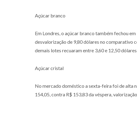
Açúcar branco
Em Londres, o açúcar branco também fechou em ba
desvalorização de 9,80 dólares no comparativo co
demais lotes recuaram entre 3,60 e 12,50 dólares
Açúcar cristal
No mercado doméstico a sexta-feira foi de alta n
154,05, contra R$ 153,83 da véspera, valorizaçã