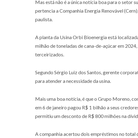
Mas está não é a única notícia boa para o setor 
pertencia a Companhia Energia Renovável (Cern),
paulista.
A planta da Usina Orbi Bioenergia está localiza
milhão de toneladas de cana-de-açúcar em 2024, 
terceirizados.
Segundo Sérgio Luiz dos Santos, gerente corpora
para atender a necessidade da usina.
Mais uma boa notícia, é que o Grupo Moreno, com t
em 6 de janeiro pagou R$ 1 bilhão a seus credore
permitiu um desconto de R$ 800 milhões na dívida
A companhia acertou dois empréstimos no total d