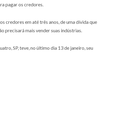
ra pagar os credores.
os credores em até três anos, de uma dívida que
o precisará mais vender suas indústrias.
tro, SP, teve, no último dia 13 de janeiro, seu