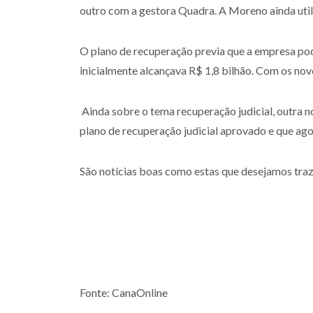
outro com a gestora Quadra. A Moreno ainda util
O plano de recuperação previa que a empresa pode
inicialmente alcançava R$ 1,8 bilhão. Com os nov
Ainda sobre o tema recuperação judicial, outra not
plano de recuperação judicial aprovado e que ago
São notícias boas como estas que desejamos tra
Fonte: CanaOnline