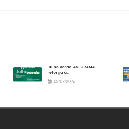
Julho Verde: ASFORAMA
reforça a...
02/07/2026