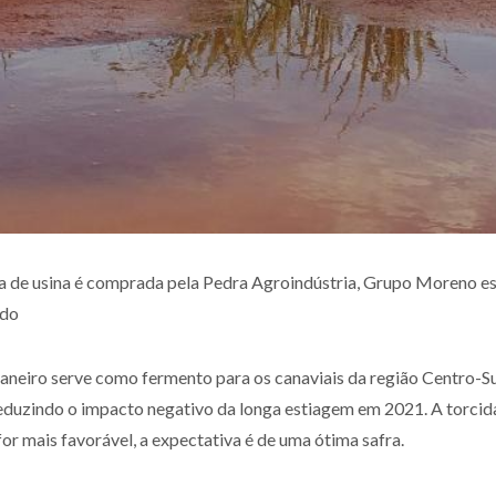
 de usina é comprada pela Pedra Agroindústria, Grupo Moreno está
ado
aneiro serve como fermento para os canaviais da região Centro-Sul
duzindo o impacto negativo da longa estiagem em 2021. A torcid
or mais favorável, a expectativa é de uma ótima safra.