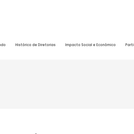
undo
Histórico de Diretorias
Impacto Social e Econômico
Part