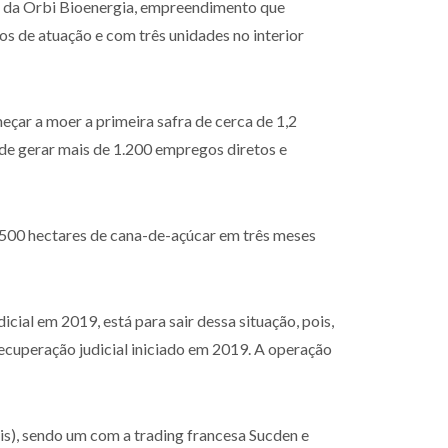
pra da Orbi Bioenergia, empreendimento que
s de atuação e com três unidades no interior
çar a moer a primeira safra de cerca de 1,2
 de gerar mais de 1.200 empregos diretos e
.500 hectares de cana-de-açúcar em três meses
cial em 2019, está para sair dessa situação, pois,
recuperação judicial iniciado em 2019. A operação
is), sendo um com a trading francesa Sucden e