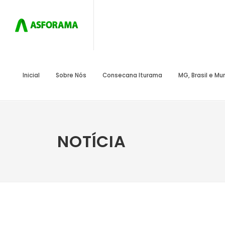
Inicial
Sobre Nós
Consecana Iturama
MG, Brasil e M
NOTÍCIA