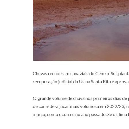
Chuvas recuperam canaviais do Centro-Sul, planta
recuperação judicial da Usina Santa Rita é aprov
O grande volume de chuva nos primeiros dias de j
de cana-de-açúcar mais volumosa em 2022/23, re
março, como ocorreu no ano passado. Se o clima f