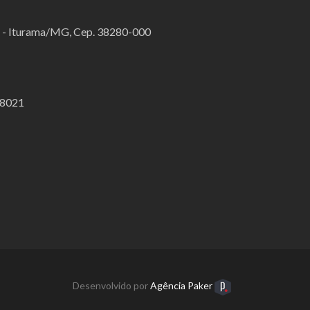
o - Iturama/MG, Cep. 38280-000
.8021
Desenvolvido por
Agência Paker