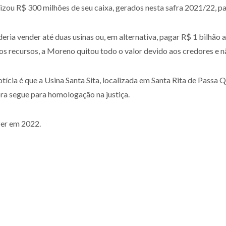
izou R$ 300 milhões de seu caixa, gerados nesta safra 2021/22, pa
ria vender até duas usinas ou, em alternativa, pagar R$ 1 bilhão a
os recursos, a Moreno quitou todo o valor devido aos credores e nã
ícia é que a Usina Santa Sita, localizada em Santa Rita de Passa Qua
ra segue para homologação na justiça.
zer em 2022.