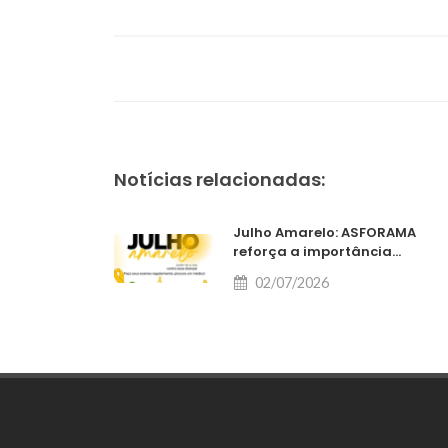
Notícias relacionadas:
Julho Amarelo: ASFORAMA
reforça a importância...
02/07/2026