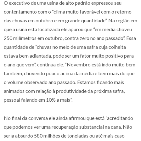
O executivo de uma usina de alto padrão expressou seu
contentamento com o “clima muito favorável com o retorno
das chuvas em outubro e em grande quantidade”. Na região em
que a usina está localizada ele apurou que “em média choveu
250 milímetros em outubro, contra zero no ano passado”. Essa
quantidade de “chuvas no meio de uma safra cuja colheita
estava bem adiantada, pode ser um fator muito positivo para
o ano que vem”, continua ele. “Novembro está indo muito bem
também, chovendo pouco acima da média e bem mais do que
o volume observado ano passado. Estamos ficando mais
animados com relação à produtividade da próxima safra,
pessoal falando em 10% a mais”.
No final da conversa ele ainda afirmou que está “acreditando
que podemos ver uma recuperação substancial na cana. Não
seria absurdo 580 milhões de toneladas ou até mais caso