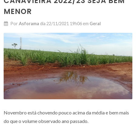
CANAVIEIRA 2022/23 SEJA BEM
MENOR
Por
Asforama
dia
22/11/2021 19h06
em
Geral
Novembro está chovendo pouco acima da média e bem mais
do que o volume observado ano passado.